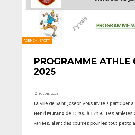
AGENDA
•
SPORT
PROGRAMME ATHLE 
2025
30 JUIN 2025
La Ville de Saint-Joseph vous invite à participer à l
Henri Murano
de 15h00 à 17h50. Des athlètes d
variées, allant des courses pour les tout-petits 