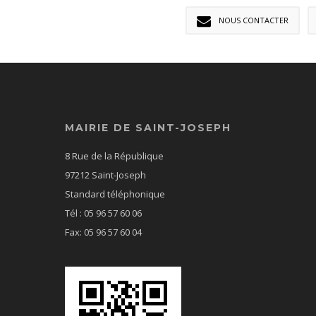
NOUS CONTACTER
MAIRIE DE SAINT-JOSEPH
8 Rue de la République
97212 Saint-Joseph
Standard téléphonique
Tél : 05 96 57 60 06
Fax: 05 96 57 60 04