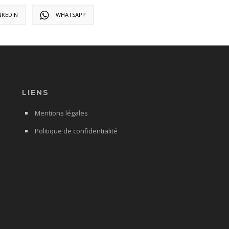
NKEDIN
WHATSAPP
LIENS
Mentions légales
Politique de confidentialité