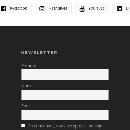
FACEBOOK
INSTAGRAM
YOU TUBE
LI
NEWSLETTER
Prénom
Nom
Email
En continuant, vous acceptez la politique