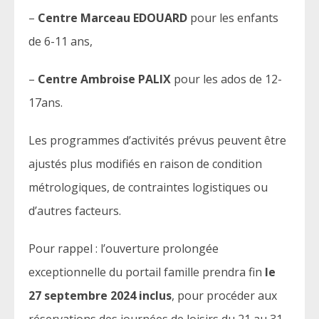
–
Centre Marceau EDOUARD
pour les enfants
de 6-11 ans,
–
Centre Ambroise PALIX
pour les ados de 12-
17ans.
Les programmes d’activités prévus peuvent être
ajustés plus modifiés en raison de condition
métrologiques, de contraintes logistiques ou
d’autres facteurs.
Pour rappel : l’ouverture prolongée
exceptionnelle du portail famille prendra fin
le
27 septembre 2024 inclus
, pour procéder aux
réservations des journées de loisirs du 21 au 31