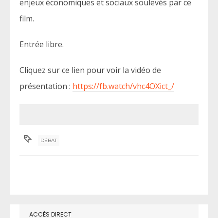
enjeux économiques et sociaux soulevés par ce
film.
Entrée libre.
Cliquez sur ce lien pour voir la vidéo de
présentation :
https://fb.watch/vhc4OXict_/
DÉBAT
ACCÈS DIRECT