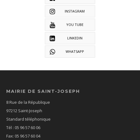
INSTAGRAM
YOU TUBE
LINKEDIN
WHATSAPP
MAIRIE DE SAINT-JOSEPH
8 Rue de la République
97212 Saint-Joseph
Standard téléphonique
Tél : 05 96 57 60 06
Fax: 05 96 57 60 04