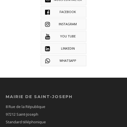
FACEBOOK
INSTAGRAM
YOU TUBE
LINKEDIN
WHATSAPP
MAIRIE DE SAINT-JOSEPH
8 Rue de la République
97212 Saint-Joseph
Standard téléphonique