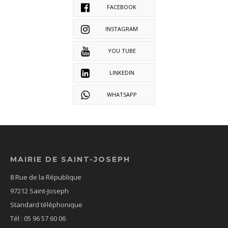
FACEBOOK
INSTAGRAM
YOU TUBE
LINKEDIN
WHATSAPP
MAIRIE DE SAINT-JOSEPH
8 Rue de la République
97212 Saint-Joseph
Standard téléphonique
Tél : 05 96 57 60 06