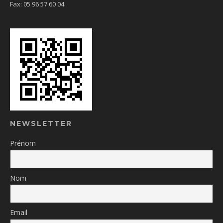
Fax: 05 96 57 60 04
NEWSLETTER
Prénom
Nom
Email