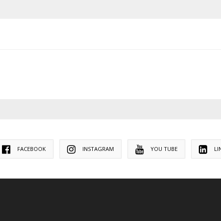
FACEBOOK
INSTAGRAM
YOU TUBE
LI