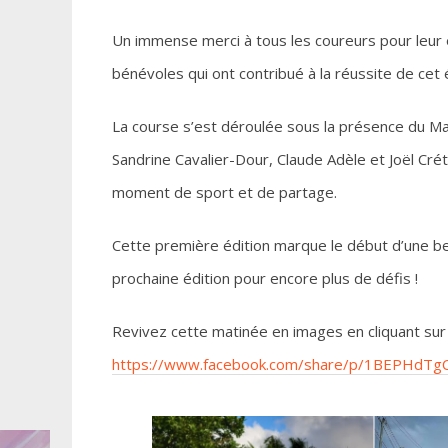
Un
immense merci à tous les coureurs pour leur 
bénévoles qui ont contribué à la réussite de ce
La course s’est déroulée sous la présence du Ma
Sandrine Cavalier-Dour, Claude Adèle et Joël Crét
moment de sport et de partage.
Cette première édition marque le début d’une bel
prochaine édition pour encore plus de défis !
Revivez cette matinée en images en cliquant sur le
https://www.facebook.com/share/p/1BEPHdTg