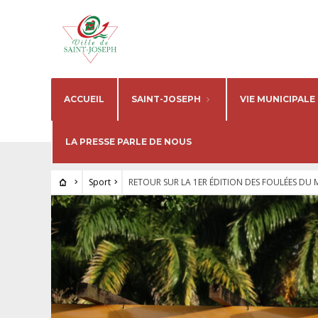
ACCUEIL
SAINT-JOSEPH
VIE MUNICIPALE
LA PRESSE PARLE DE NOUS
Sport
RETOUR SUR LA 1ER ÉDITION DES FOULÉES DU 