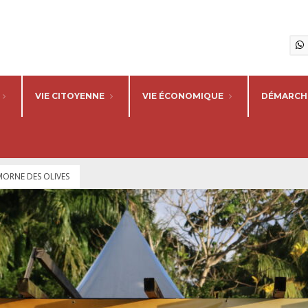
VIE CITOYENNE
VIE ÉCONOMIQUE
DÉMARCHE
MORNE DES OLIVES