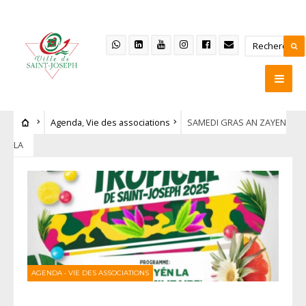
Agenda
,
Vie des associations
SAMEDI GRAS AN ZAYEN
LA
AGENDA
•
VIE DES ASSOCIATIONS