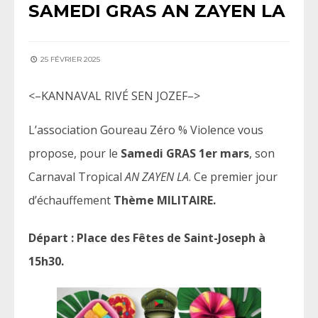
SAMEDI GRAS AN ZAYEN LA
25 FÉVRIER 2025
<–KANNAVAL RIVÉ SEN JOZEF–>
L’association Goureau Zéro % Violence vous
propose, pour le
Samedi GRAS 1er mars
, son
Carnaval Tropical
AN ZAYEN LA
. Ce premier jour
d’échauffement
Thème MILITAIRE.
Départ : Place des Fêtes de Saint-Joseph à
15h30.