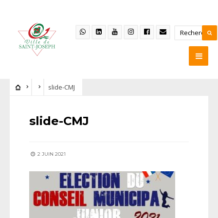
slide-CMJ
slide-CMJ
2 JUIN 2021