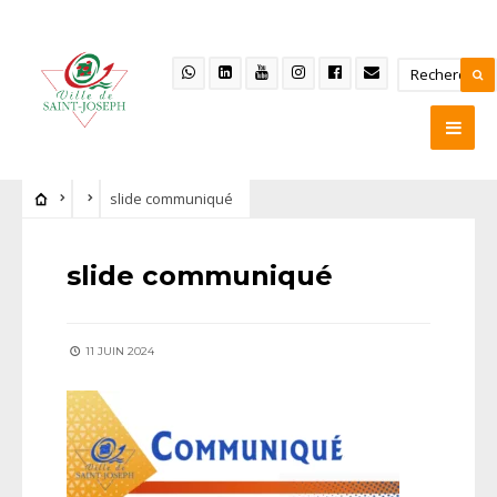
slide communiqué
slide communiqué
11 JUIN 2024