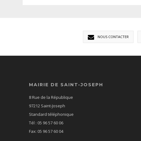
NOUS CONTACTER
MAIRIE DE SAINT-JOSEPH
8 Rue de la République
97212 Saint-Joseph
Standard téléphonique
Tél : 05 96 57 60 06
Fax: 05 96 57 60 04