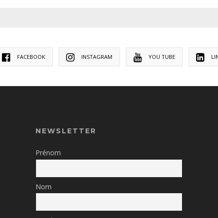
FACEBOOK
INSTAGRAM
YOU TUBE
LI
NEWSLETTER
Prénom
Nom