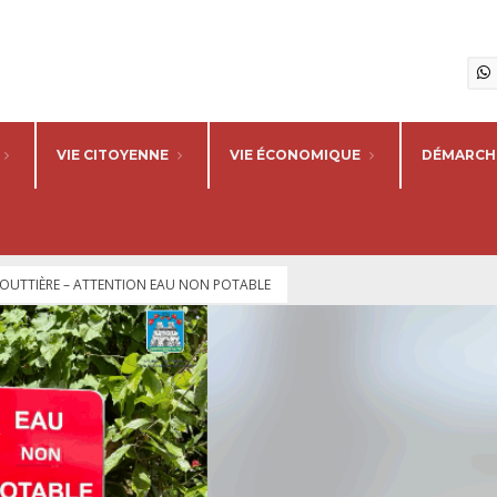
VIE CITOYENNE
VIE ÉCONOMIQUE
DÉMARCHE
OUTTIÈRE – ATTENTION EAU NON POTABLE