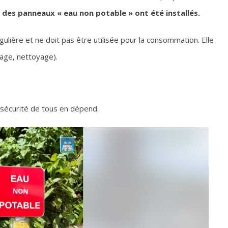
 des panneaux « eau non potable » ont été installés.
égulière et ne doit pas être utilisée pour la consommation. Elle
sage, nettoyage).
a sécurité de tous en dépend.