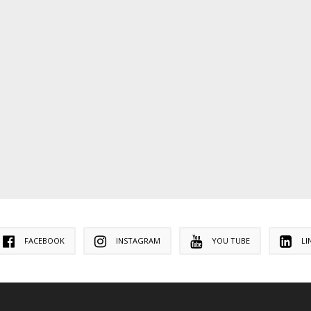
FACEBOOK
INSTAGRAM
YOU TUBE
LI