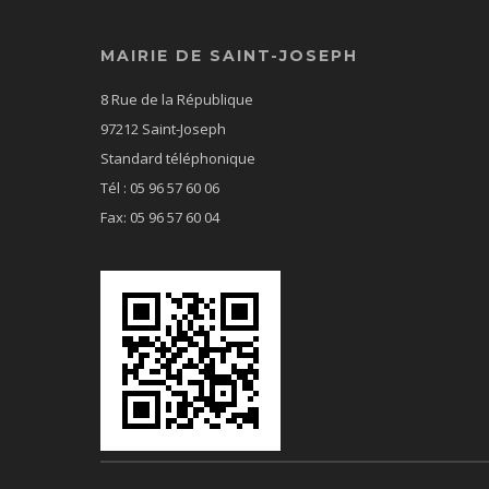
MAIRIE DE SAINT-JOSEPH
8 Rue de la République
97212 Saint-Joseph
Standard téléphonique
Tél : 05 96 57 60 06
Fax: 05 96 57 60 04