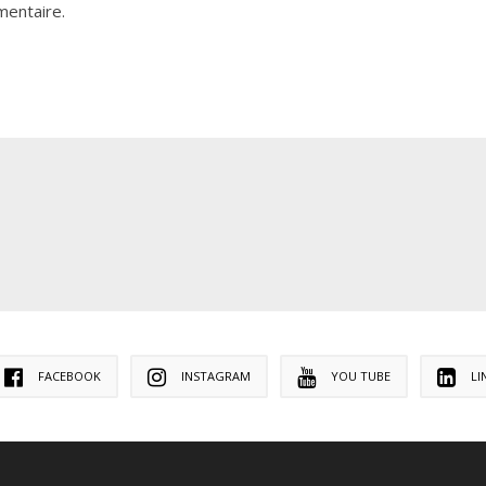
mentaire.
FACEBOOK
INSTAGRAM
YOU TUBE
LI