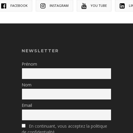
FACEBOOK
INSTAGRAM
YOU TUBE
LI
NEWSLETTER
Prénom
Nom
Email
En continuant, vous acceptez la politique
de confidentialité