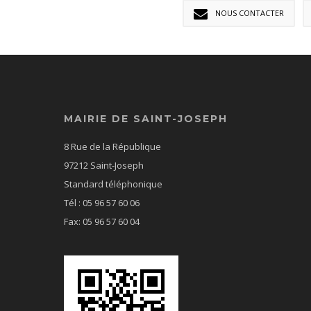
NOUS CONTACTER
MAIRIE DE SAINT-JOSEPH
8 Rue de la République
97212 Saint-Joseph
Standard téléphonique
Tél : 05 96 57 60 06
Fax: 05 96 57 60 04