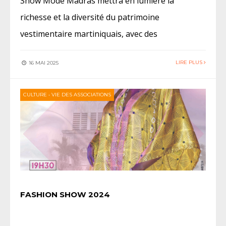
Show Mode Madras mettra en lumière la
richesse et la diversité du patrimoine
vestimentaire martiniquais, avec des
LIRE PLUS
16 MAI 2025
CULTURE
•
VIE DES ASSOCIATIONS
FASHION SHOW 2024