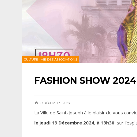
CULTURE
•
VIE DES ASSOCIATIONS
FASHION SHOW 2024
19 DÉCEMBRE 2024
La Ville de Saint-Joseph à le plaisir de vous conv
le jeudi 19 Décembre 2024, à 19h30
, sur l’es