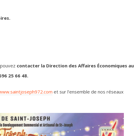
ires.
s pouvez
contacter la Direction des Affaires Économiques au
696 25 66 48.
www.saintjoseph972.com
et sur l’ensemble de nos réseaux