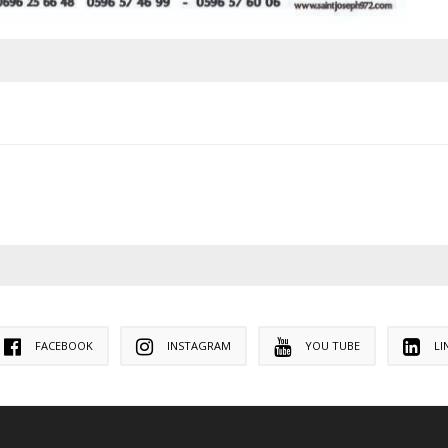
FACEBOOK
INSTAGRAM
YOU TUBE
LI