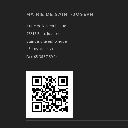
MAIRIE DE SAINT-JOSEPH
8 Rue de la République
97212 Saint-Joseph
Standard téléphonique
Tél : 05 96 57 60 06
Fax: 05 96 57 60 04