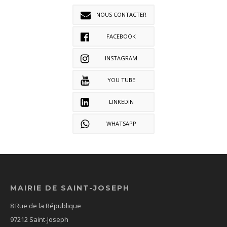
NOUS CONTACTER
FACEBOOK
INSTAGRAM
YOU TUBE
LINKEDIN
WHATSAPP
MAIRIE DE SAINT-JOSEPH
8 Rue de la République
97212 Saint-Joseph