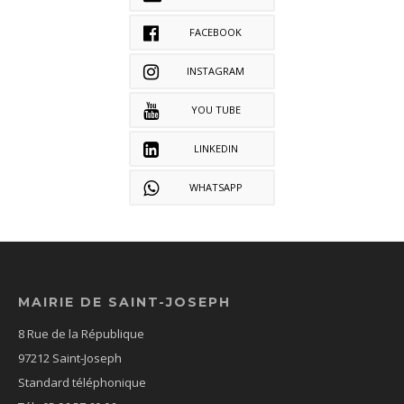
FACEBOOK
INSTAGRAM
YOU TUBE
LINKEDIN
WHATSAPP
MAIRIE DE SAINT-JOSEPH
8 Rue de la République
97212 Saint-Joseph
Standard téléphonique