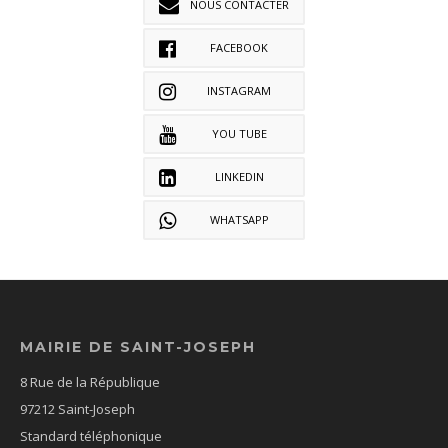
NOUS CONTACTER
FACEBOOK
INSTAGRAM
YOU TUBE
LINKEDIN
WHATSAPP
MAIRIE DE SAINT-JOSEPH
8 Rue de la République
97212 Saint-Joseph
Standard téléphonique