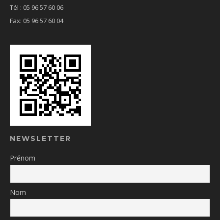
Tél : 05 96 57 60 06
Fax: 05 96 57 60 04
NEWSLETTER
Prénom
Nom