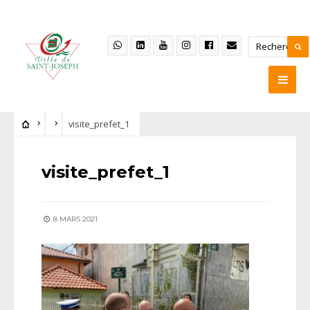
visite_prefet_1
visite_prefet_1
8 MARS 2021