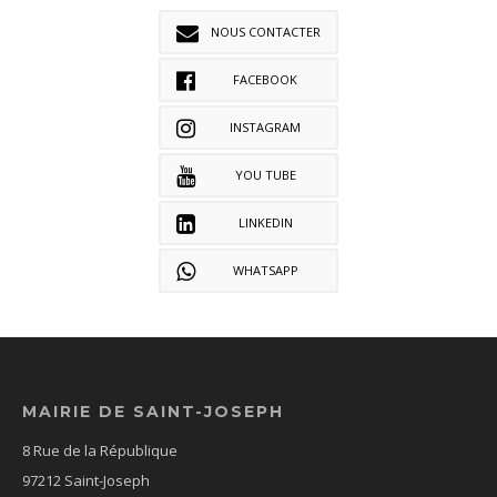
NOUS CONTACTER
FACEBOOK
INSTAGRAM
YOU TUBE
LINKEDIN
WHATSAPP
MAIRIE DE SAINT-JOSEPH
8 Rue de la République
97212 Saint-Joseph