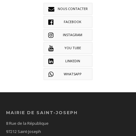
NOUS CONTACTER
FACEBOOK
INSTAGRAM
YOU TUBE
LINKEDIN
WHATSAPP
MAIRIE DE SAINT-JOSEPH
8 Rue de la République
97212 Saint-Joseph