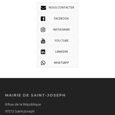
NOUS CONTACTER
FACEBOOK
INSTAGRAM
YOU TUBE
LINKEDIN
WHATSAPP
MAIRIE DE SAINT-JOSEPH
8 Rue de la République
97212 Saint-Joseph