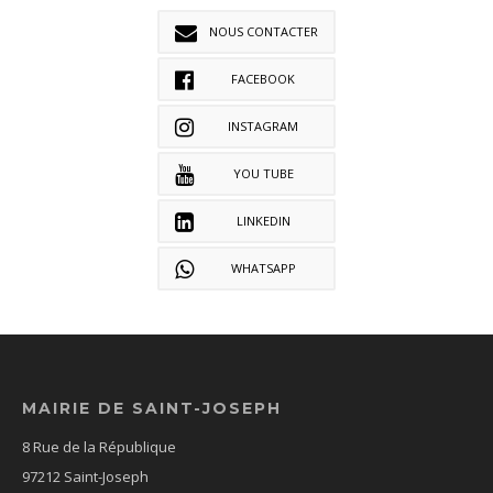
NOUS CONTACTER
FACEBOOK
INSTAGRAM
YOU TUBE
LINKEDIN
WHATSAPP
MAIRIE DE SAINT-JOSEPH
8 Rue de la République
97212 Saint-Joseph