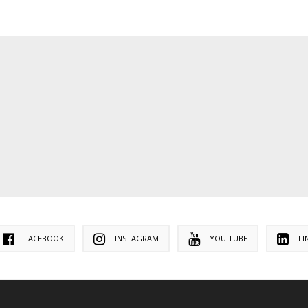
FACEBOOK
INSTAGRAM
YOU TUBE
LI