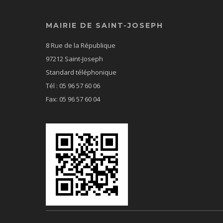
MAIRIE DE SAINT-JOSEPH
8 Rue de la République
97212 Saint-Joseph
Standard téléphonique
Tél : 05 96 57 60 06
Fax: 05 96 57 60 04