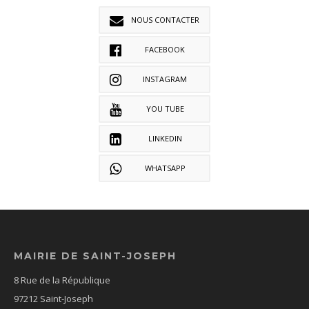
NOUS CONTACTER
FACEBOOK
INSTAGRAM
YOU TUBE
LINKEDIN
WHATSAPP
MAIRIE DE SAINT-JOSEPH
8 Rue de la République
97212 Saint-Joseph