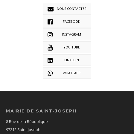
NOUS CONTACTER
FACEBOOK
INSTAGRAM
YOU TUBE
LINKEDIN
WHATSAPP
MAIRIE DE SAINT-JOSEPH
8 Rue de la République
97212 Saint-Joseph