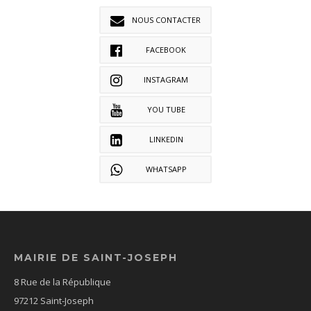
NOUS CONTACTER
FACEBOOK
INSTAGRAM
YOU TUBE
LINKEDIN
WHATSAPP
MAIRIE DE SAINT-JOSEPH
8 Rue de la République
97212 Saint-Joseph