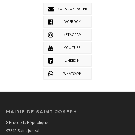
NOUS CONTACTER
FACEBOOK
INSTAGRAM
YOU TUBE
LINKEDIN
WHATSAPP
MAIRIE DE SAINT-JOSEPH
8 Rue de la République
97212 Saint-Joseph