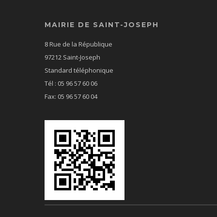
MAIRIE DE SAINT-JOSEPH
8 Rue de la République
97212 Saint-Joseph
Standard téléphonique
Tél : 05 96 57 60 06
Fax: 05 96 57 60 04