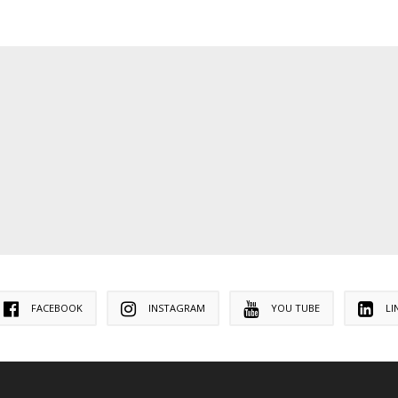
FACEBOOK
INSTAGRAM
YOU TUBE
LI