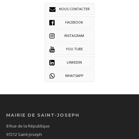
NOUS CONTACTER
FACEBOOK
INSTAGRAM
YOU TUBE
LINKEDIN
WHATSAPP
MAIRIE DE SAINT-JOSEPH
8 Rue de la République
97212 Saint-Joseph