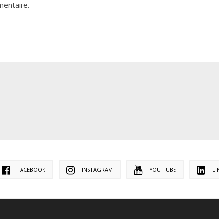
mentaire.
FACEBOOK
INSTAGRAM
YOU TUBE
LI