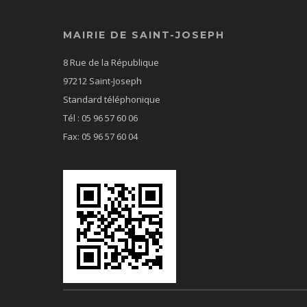
MAIRIE DE SAINT-JOSEPH
8 Rue de la République
97212 Saint-Joseph
Standard téléphonique
Tél : 05 96 57 60 06
Fax: 05 96 57 60 04