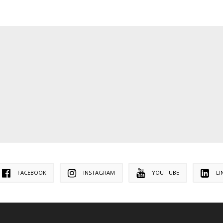
FACEBOOK
INSTAGRAM
YOU TUBE
LI