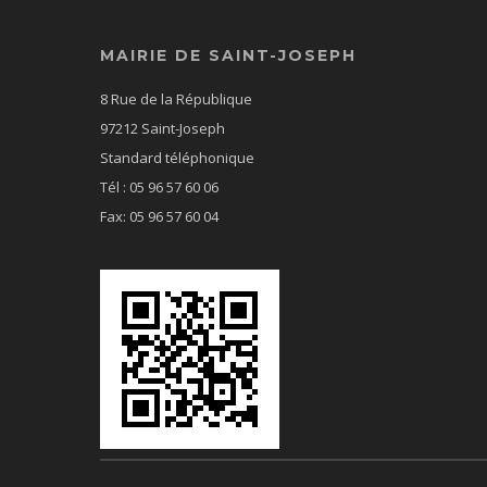
MAIRIE DE SAINT-JOSEPH
8 Rue de la République
97212 Saint-Joseph
Standard téléphonique
Tél : 05 96 57 60 06
Fax: 05 96 57 60 04