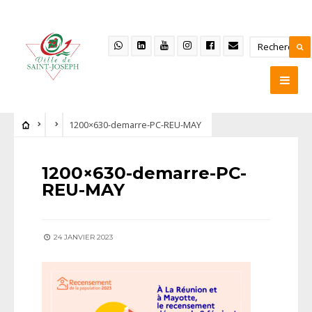
1200×630-demarre-PC-REU-MAY
1200×630-demarre-PC-
REU-MAY
24 JANVIER 2023