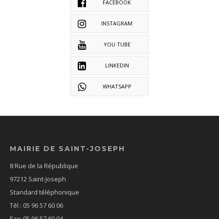
FACEBOOK
INSTAGRAM
YOU TUBE
LINKEDIN
WHATSAPP
MAIRIE DE SAINT-JOSEPH
8 Rue de la République
97212 Saint-Joseph
Standard téléphonique
Tél : 05 96 57 60 06
Fax: 05 96 57 60 04