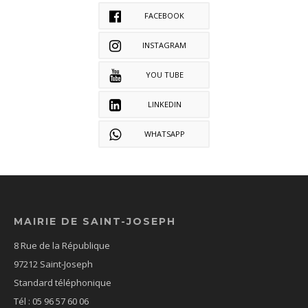
FACEBOOK
INSTAGRAM
YOU TUBE
LINKEDIN
WHATSAPP
MAIRIE DE SAINT-JOSEPH
8 Rue de la République
97212 Saint-Joseph
Standard téléphonique
Tél : 05 96 57 60 06