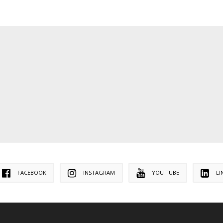
FACEBOOK
INSTAGRAM
YOU TUBE
LI