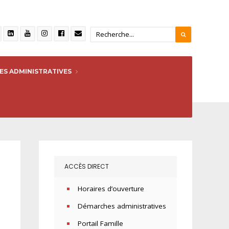
S ADMINISTRATIVES
32_n
ACCÈS DIRECT
Horaires d’ouverture
Démarches administratives
Portail Famille