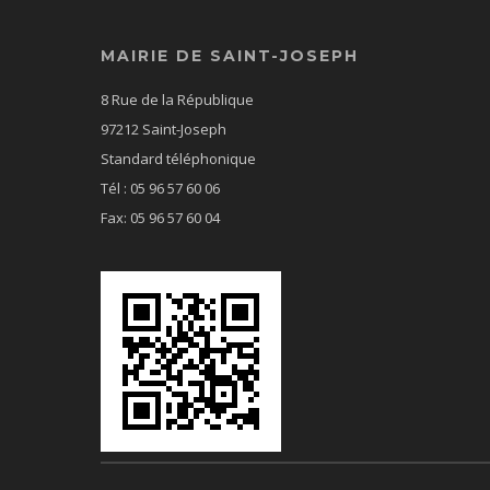
MAIRIE DE SAINT-JOSEPH
8 Rue de la République
97212 Saint-Joseph
Standard téléphonique
Tél : 05 96 57 60 06
Fax: 05 96 57 60 04