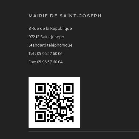
MAIRIE DE SAINT-JOSEPH
8 Rue de la République
97212 Saint-Joseph
Standard téléphonique
Tél : 05 96 57 60 06
Fax: 05 96 57 60 04