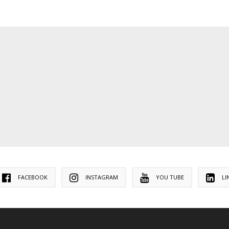
FACEBOOK
INSTAGRAM
YOU TUBE
LI