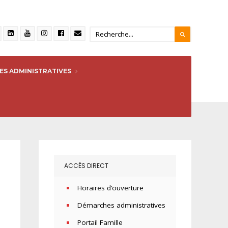
S ADMINISTRATIVES
298_n
ACCÈS DIRECT
Horaires d’ouverture
Démarches administratives
Portail Famille