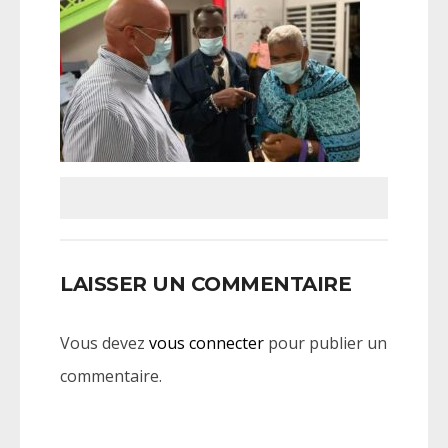
LAISSER UN COMMENTAIRE
Vous devez
vous connecter
pour publier un
commentaire.