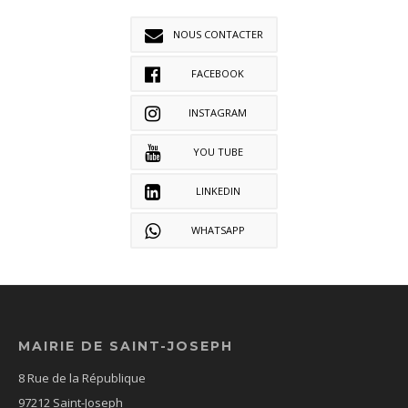
NOUS CONTACTER
FACEBOOK
INSTAGRAM
YOU TUBE
LINKEDIN
WHATSAPP
MAIRIE DE SAINT-JOSEPH
8 Rue de la République
97212 Saint-Joseph