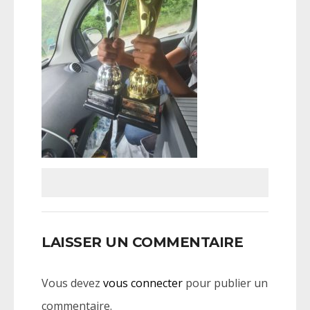
LAISSER UN COMMENTAIRE
Vous devez
vous connecter
pour publier un
commentaire.