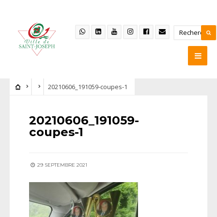
20210606_191059-coupes-1
20210606_191059-
coupes-1
29 SEPTEMBRE 2021