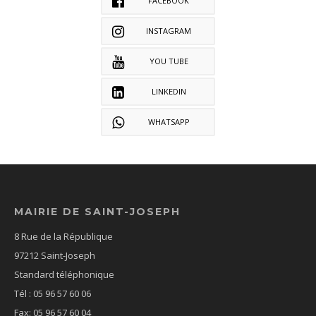
FACEBOOK
INSTAGRAM
YOU TUBE
LINKEDIN
WHATSAPP
MAIRIE DE SAINT-JOSEPH
8 Rue de la République
97212 Saint-Joseph
Standard téléphonique
Tél : 05 96 57 60 06
Fax: 05 96 57 60 04