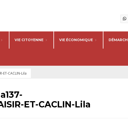
VIE CITOYENNE
VIE ÉCONOMIQUE
DÉMARCHE
-ET-CACLIN-Lila
a137-
SIR-ET-CACLIN-Lila