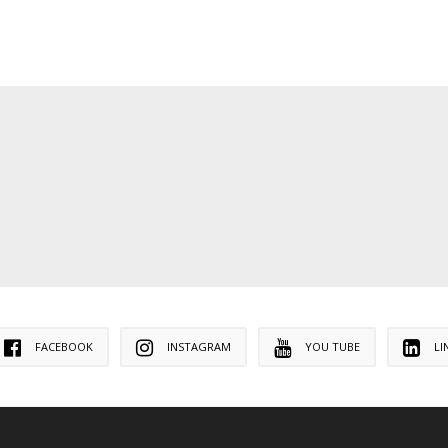
FACEBOOK
INSTAGRAM
YOU TUBE
LI