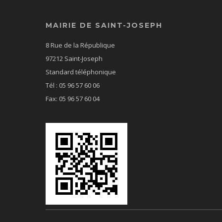
MAIRIE DE SAINT-JOSEPH
8 Rue de la République
97212 Saint-Joseph
Standard téléphonique
Tél : 05 96 57 60 06
Fax: 05 96 57 60 04