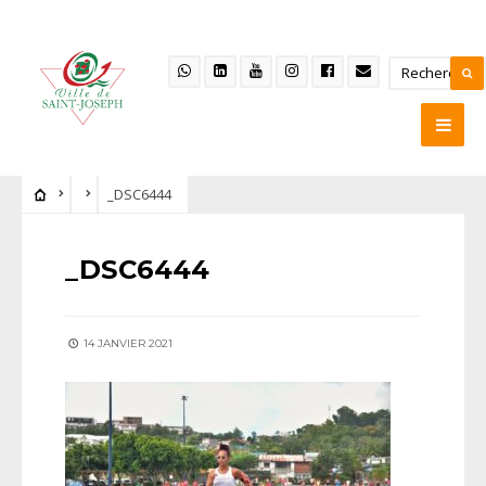
_DSC6444
_DSC6444
14 JANVIER 2021