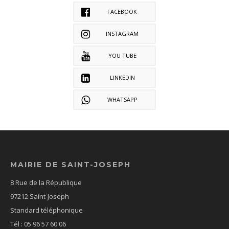
FACEBOOK
INSTAGRAM
YOU TUBE
LINKEDIN
WHATSAPP
MAIRIE DE SAINT-JOSEPH
8 Rue de la République
97212 Saint-Joseph
Standard téléphonique
Tél : 05 96 57 60 06