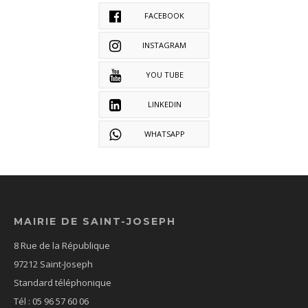
FACEBOOK
INSTAGRAM
YOU TUBE
LINKEDIN
WHATSAPP
MAIRIE DE SAINT-JOSEPH
8 Rue de la République
97212 Saint-Joseph
Standard téléphonique
Tél : 05 96 57 60 06