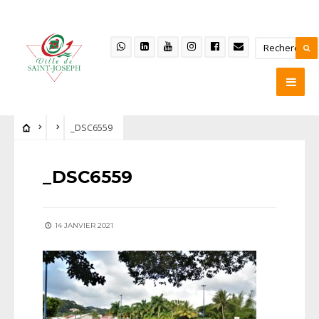
_DSC6559
_DSC6559
14 JANVIER 2021