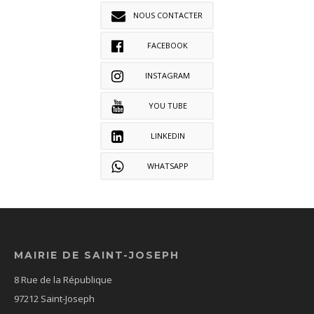
NOUS CONTACTER
FACEBOOK
INSTAGRAM
YOU TUBE
LINKEDIN
WHATSAPP
MAIRIE DE SAINT-JOSEPH
8 Rue de la République
97212 Saint-Joseph