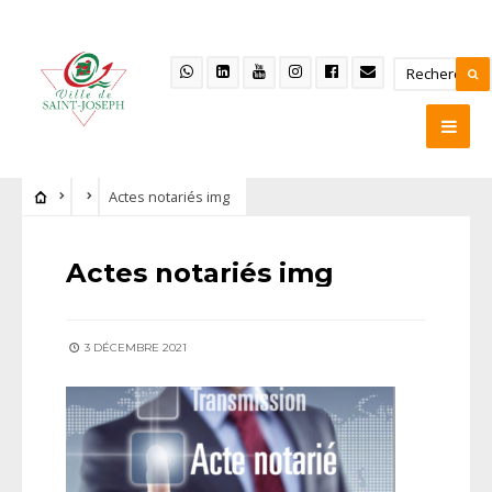
Actes notariés img
Actes notariés img
3 DÉCEMBRE 2021