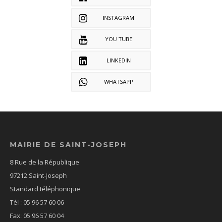
INSTAGRAM
YOU TUBE
LINKEDIN
WHATSAPP
MAIRIE DE SAINT-JOSEPH
8 Rue de la République
97212 Saint-Joseph
Standard téléphonique
Tél : 05 96 57 60 06
Fax: 05 96 57 60 04