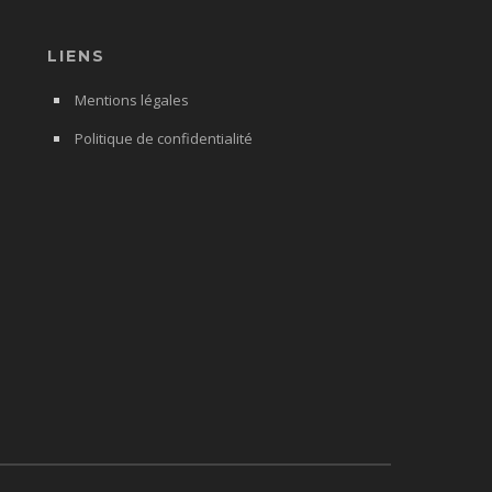
LIENS
Mentions légales
Politique de confidentialité