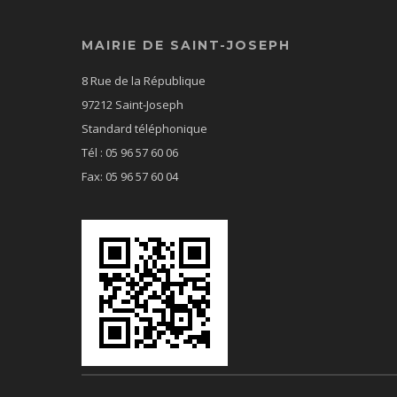
MAIRIE DE SAINT-JOSEPH
8 Rue de la République
97212 Saint-Joseph
Standard téléphonique
Tél : 05 96 57 60 06
Fax: 05 96 57 60 04