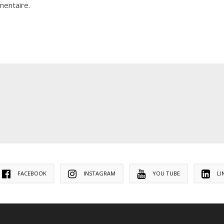
mentaire.
FACEBOOK
INSTAGRAM
YOU TUBE
LI