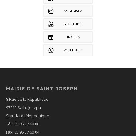
INSTAGRAM
YOU TUBE
LINKEDIN
WHATSAPP
MAIRIE DE SAINT-JOSEPH
8 Rue de la République
97212 Saint-Joseph
Standard téléphonique
Tél : 05 96 57 60 06
Fax: 05 96 57 60 04