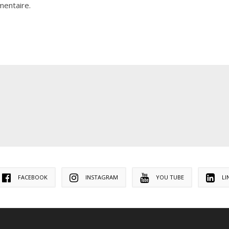
mentaire.
FACEBOOK
INSTAGRAM
YOU TUBE
LI