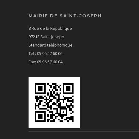
MAIRIE DE SAINT-JOSEPH
8 Rue de la République
97212 Saint-Joseph
Standard téléphonique
Tél : 05 96 57 60 06
Fax: 05 96 57 60 04