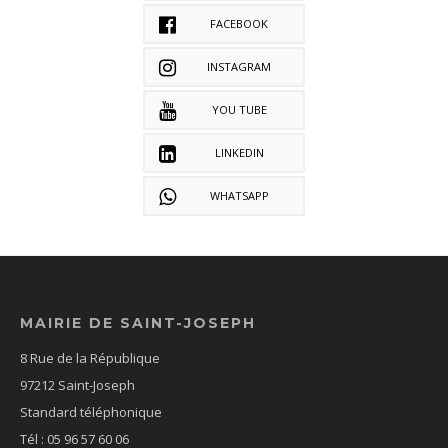
FACEBOOK
INSTAGRAM
YOU TUBE
LINKEDIN
WHATSAPP
MAIRIE DE SAINT-JOSEPH
8 Rue de la République
97212 Saint-Joseph
Standard téléphonique
Tél : 05 96 57 60 06