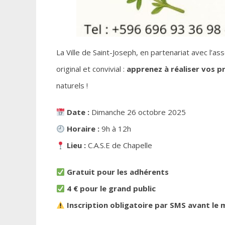
La Ville de Saint-Joseph, en partenariat avec l’as
original et convivial :
apprenez à réaliser vos p
naturels !
Date :
Dimanche 26 octobre 2025
Horaire :
9h à 12h
Lieu :
C.A.S.E de Chapelle
Gratuit pour les adhérents
4 € pour le grand public
Inscription obligatoire par SMS avant le