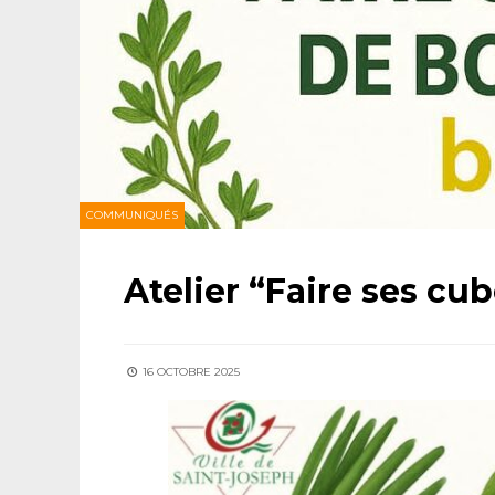
COMMUNIQUÉS
Atelier “Faire ses cu
16 OCTOBRE 2025