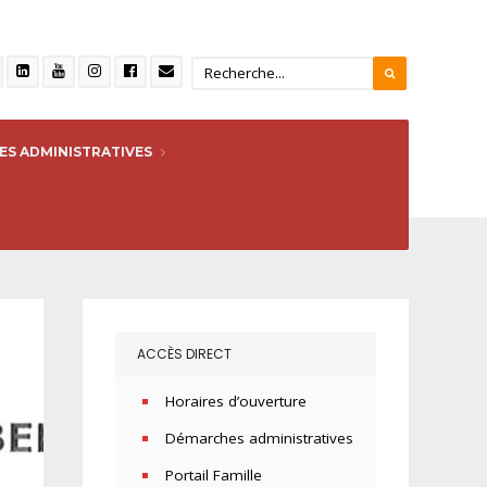
S ADMINISTRATIVES
ACCÈS DIRECT
Horaires d’ouverture
Démarches administratives
Portail Famille